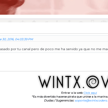
e 30, 2016, 04:03:39 PM
asado por tu canal pero de poco me ha servido ya que no me maq
Entrar a la web
Click aquí
"Es más divertido hacerse pirata que unirse a la marina.
Dudas / Sugerencias:
soporte@wintxcoders