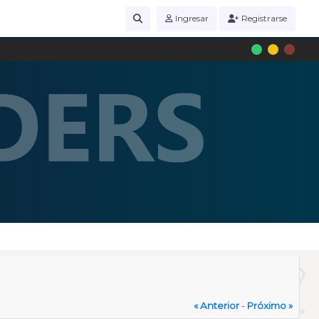
Ingresar
Registrarse
« Anterior
-
Próximo »