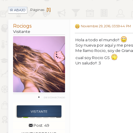
1
Páginas
IR ABAJO
Rociogs
Noviembre 29, 2016, 03:59:44 PM
Visitante
Hola a todo el mundo!!
Soy nueva por aquí y me pre
Me llamo Rocio, soy de Grana
cual soy Rocio GS
Un saludo!! :3
DESCONECTADO
Post: 49