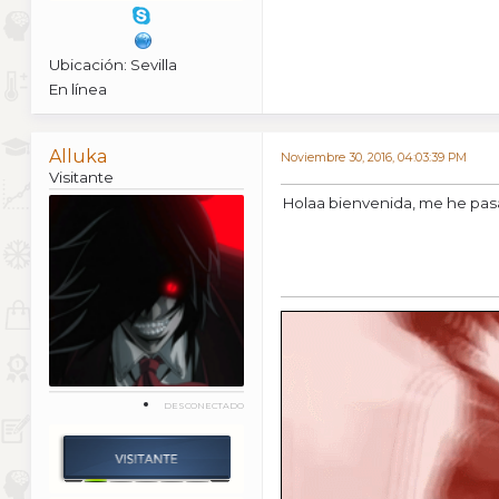
Ubicación: Sevilla
En línea
Alluka
Noviembre 30, 2016, 04:03:39 PM
Visitante
Holaa bienvenida, me he pas
DESCONECTADO