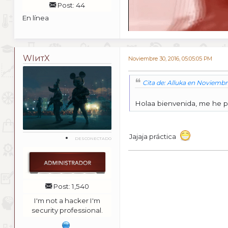
Post: 44
En línea
WIитX
Noviembre 30, 2016, 05:05:05 PM
Cita de: Alluka en Noviembr
Holaa bienvenida, me he p
Jajaja práctica
DESCONECTADO
Post: 1,540
I'm not a hacker I'm
security professional.