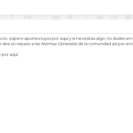
cío, espero aportes tuyos por aquí y si necesitas algo, no dudes 
e des un repaso a las
Normas Generales
de la comunidad así por enci
 por aquí.