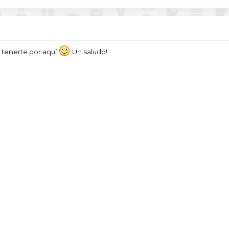
r tenerte por aquí
Un saludo!