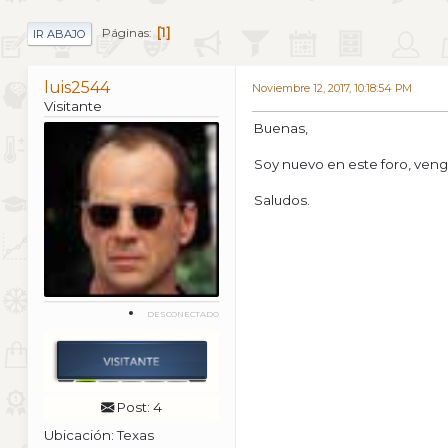
1
Páginas
IR ABAJO
luis2544
Noviembre 12, 2017, 10:18:54 PM
Visitante
Buenas,
Soy nuevo en este foro, ven
Saludos.
DESCONECTADO
Post: 4
Ubicación: Texas