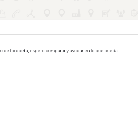
go de
forobeta
, espero compartir y ayudar en lo que pueda.