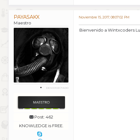
PAYASAKX
Noviembre 15, 2017, 08:07:02 PM
Maestro
Bienvenido a Wintxcoders Lui
DESCONECTADO
Post: 462
KNOWLEDGE is FREE.