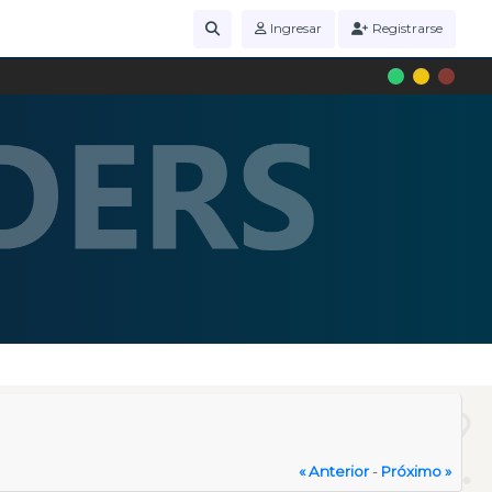
Ingresar
Registrarse
« Anterior
-
Próximo »