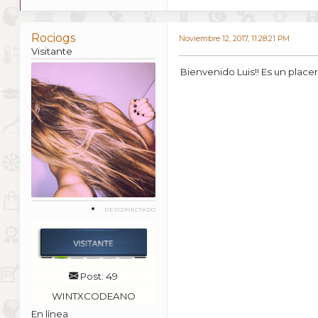
Rociogs
Noviembre 12, 2017, 11:28:21 PM
Visitante
Bienvenido Luis!! Es un place
DESCONECTADO
Post: 49
WINTXCODEANO
En línea