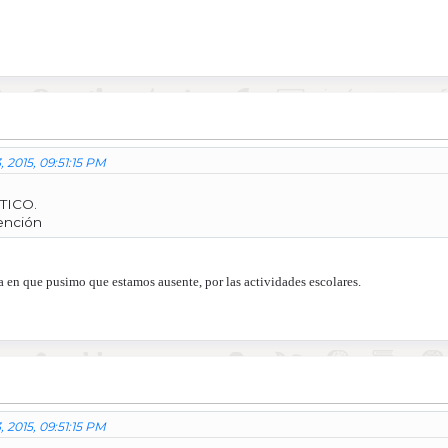
, 2015, 09:51:15 PM
ÉTICO.
tención
ta en que pusimo que estamos ausente, por las actividades escolares.
, 2015, 09:51:15 PM