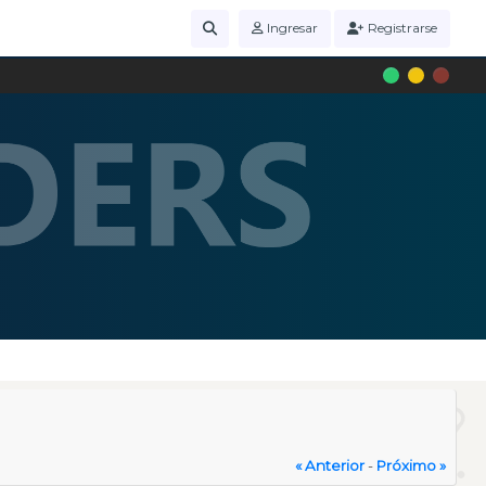
Ingresar
Registrarse
« Anterior
-
Próximo »