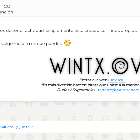
ÉTICO.
tención
nes de tener actividad, simplemente está creado con fines propios.
as algo mejor si es que puedes
Entrar a la web
Click aquí
"Es más divertido hacerse pirata que unirse a la marina.
Dudas / Sugerencias:
soporte@wintxcoders
Saludos, ¿Qué tal?