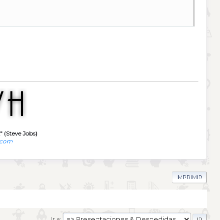
" (Steve Jobs)
.com
IMPRIMIR
Ir a