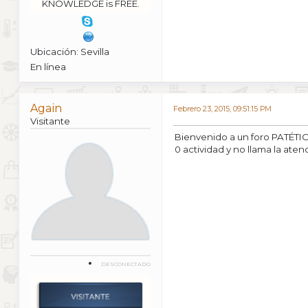
KNOWLEDGE is FREE.
Ubicación: Sevilla
En línea
Again
Febrero 23, 2015, 09:51:15 PM
Visitante
Bienvenido a un foro PATÉTI
0 actividad y no llama la aten
DESCONECTADO