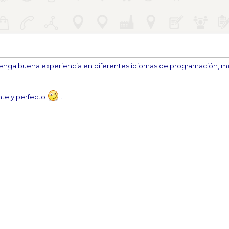
enga buena experiencia en diferentes idiomas de programación, me
nte y perfecto
..