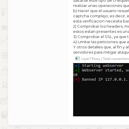
saltarse este tipo de cheque
realizar unas operaciones que
b) Hacer que el usuario resue
captcha complejo, es decir, e
esta verificacion necesita b
2) Comprobar los headers, m
estos estan presentes es una 
3) Comprobar el SSL, ya que 
4) Limitar las peticiones que
Y otros detalles que, al fin
servidores para mitigar ataq