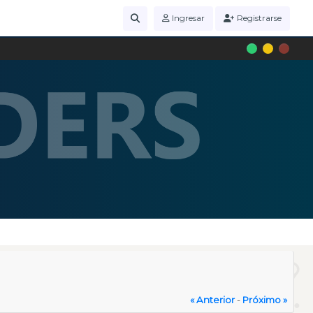
Ingresar
Registrarse
« Anterior
-
Próximo »