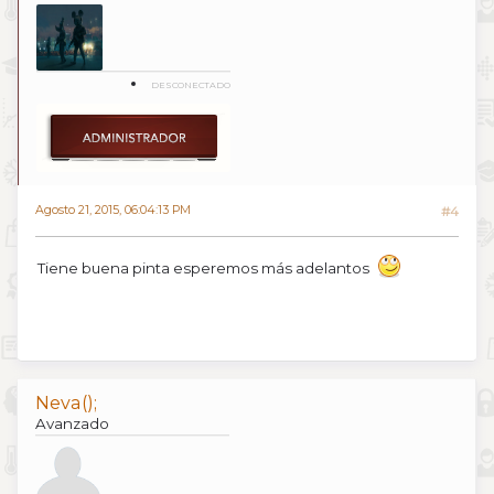
DESCONECTADO
Agosto 21, 2015, 06:04:13 PM
#4
Tiene buena pinta esperemos más adelantos
Neva();
Avanzado