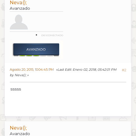
Neva();
Avanzado
DESCONECTADO
Agosto 20, 2015, 10:04:45 PM
Last Edit
: Enero 02, 2018, 05:42:01 PM
#2
by Neva();
sssss
Neva();
Avanzado