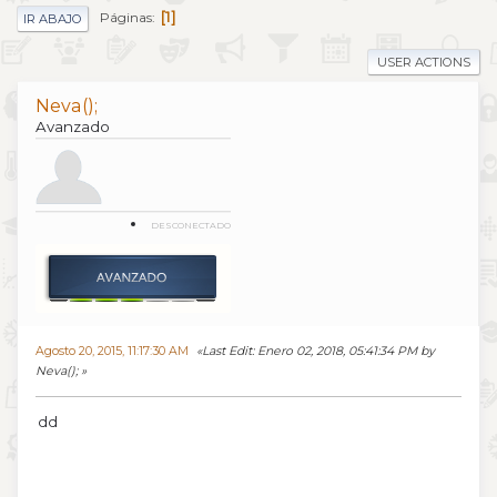
1
Páginas
IR ABAJO
USER ACTIONS
Neva();
Avanzado
DESCONECTADO
Agosto 20, 2015, 11:17:30 AM
Last Edit
: Enero 02, 2018, 05:41:34 PM by
Neva();
dd