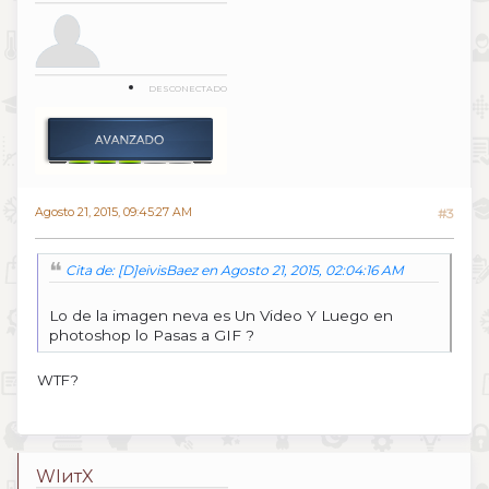
DESCONECTADO
Agosto 21, 2015, 09:45:27 AM
#3
Cita de: [D]eivisBaez en Agosto 21, 2015, 02:04:16 AM
Lo de la imagen neva es Un Video Y Luego en
photoshop lo Pasas a GIF ?
WTF?
WIитX