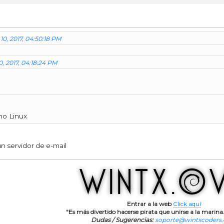
10, 2017, 04:50:18 PM
0, 2017, 04:18:24 PM
mo Linux
n servidor de e-mail
Entrar a la web
Click aquí
"Es más divertido hacerse pirata que unirse a la marina.
Dudas / Sugerencias:
soporte@wintxcoders