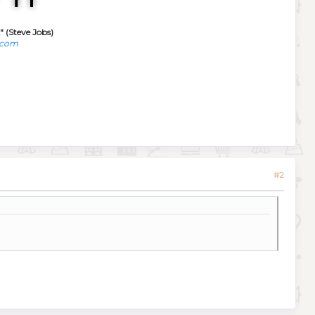
" (Steve Jobs)
.com
#2