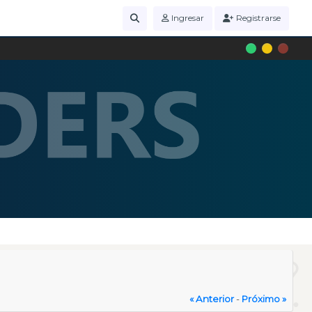
Ingresar
Registrarse
« Anterior
-
Próximo »