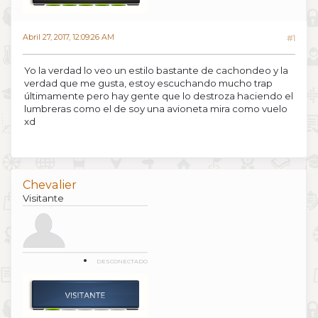
Abril 27, 2017, 12:09:26 AM
#1
Yo la verdad lo veo un estilo bastante de cachondeo y la
verdad que me gusta, estoy escuchando mucho trap
últimamente pero hay gente que lo destroza haciendo el
lumbreras como el de soy una avioneta mira como vuelo
xd
Chevalier
Visitante
DESCONECTADO