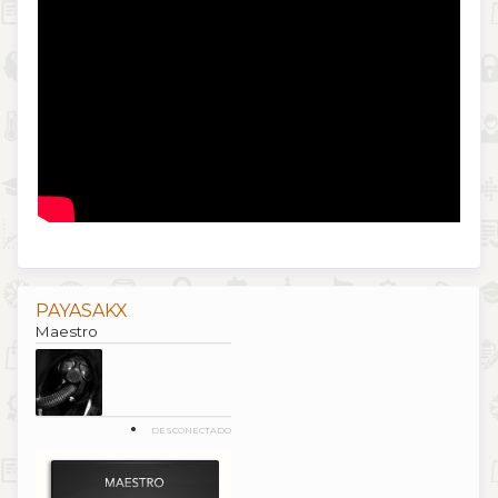
PAYASAKX
Maestro
DESCONECTADO