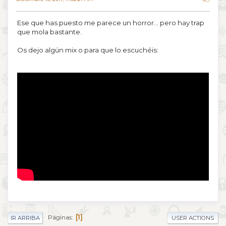
Ese que has puesto me parece un horror... pero hay trap
que mola bastante.
Os dejo algún mix o para que lo escuchéis:
1
Páginas
IR ARRIBA
USER ACTIONS