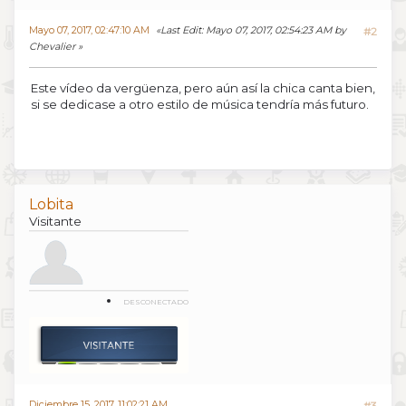
Mayo 07, 2017, 02:47:10 AM
Last Edit
: Mayo 07, 2017, 02:54:23 AM by
#2
Chevalier
Este vídeo da vergüenza, pero aún así la chica canta bien,
si se dedicase a otro estilo de música tendría más futuro.
Lobita
Visitante
DESCONECTADO
Diciembre 15, 2017, 11:02:21 AM
#3