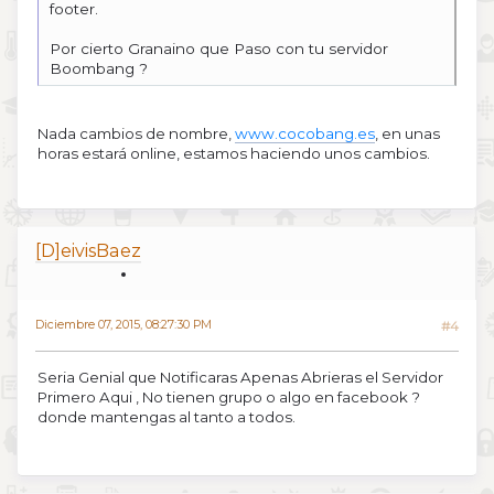
footer.
Por cierto Granaino que Paso con tu servidor
Boombang ?
Nada cambios de nombre,
www.cocobang.es
, en unas
horas estará online, estamos haciendo unos cambios.
[D]eivisBaez
Diciembre 07, 2015, 08:27:30 PM
#4
Seria Genial que Notificaras Apenas Abrieras el Servidor
Primero Aqui , No tienen grupo o algo en facebook ?
donde mantengas al tanto a todos.