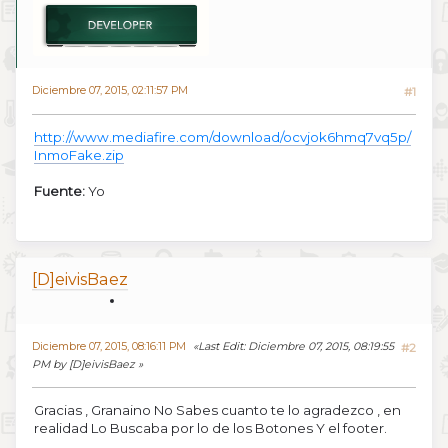
Diciembre 07, 2015, 02:11:57 PM
#1
http://www.mediafire.com/download/ocvjok6hmq7vq5p/
InmoFake.zip
Fuente:
Yo
[D]eivisBaez
Diciembre 07, 2015, 08:16:11 PM
Last Edit
: Diciembre 07, 2015, 08:19:55
#2
PM by [D]eivisBaez
Gracias , Granaino No Sabes cuanto te lo agradezco , en
realidad Lo Buscaba por lo de los Botones Y el footer.