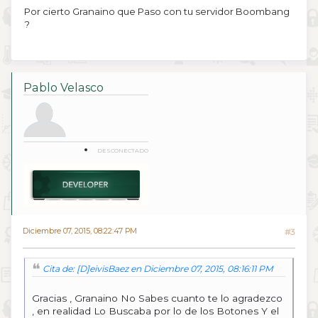
Por cierto Granaino que Paso con tu servidor Boombang
?
Pablo Velasco
DESCONECTADO
Diciembre 07, 2015, 08:22:47 PM
#3
Cita de: [D]eivisBaez en Diciembre 07, 2015, 08:16:11 PM
Gracias , Granaino No Sabes cuanto te lo agradezco
, en realidad Lo Buscaba por lo de los Botones Y el