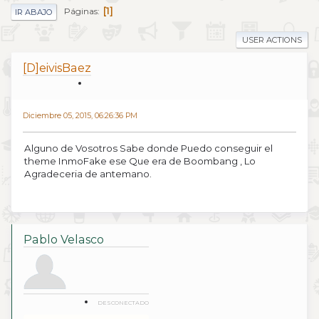
1
Páginas
IR ABAJO
USER ACTIONS
[D]eivisBaez
Diciembre 05, 2015, 06:26:36 PM
Alguno de Vosotros Sabe donde Puedo conseguir el
theme InmoFake ese Que era de Boombang , Lo
Agradeceria de antemano.
Pablo Velasco
DESCONECTADO