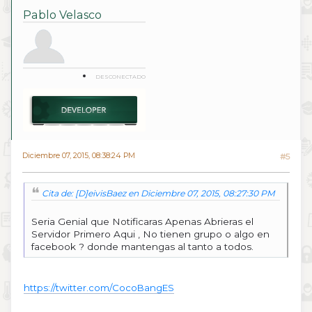
Pablo Velasco
DESCONECTADO
Diciembre 07, 2015, 08:38:24 PM
#5
Cita de: [D]eivisBaez en Diciembre 07, 2015, 08:27:30 PM
Seria Genial que Notificaras Apenas Abrieras el
Servidor Primero Aqui , No tienen grupo o algo en
facebook ? donde mantengas al tanto a todos.
https://twitter.com/CocoBangES