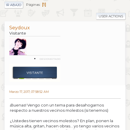
1
Páginas
IR ABAJO
USER ACTIONS
Seydoux
Visitante
DESCONECTADO
Marzo 17, 2017, 07:58:52 AM
¡Buenas! Vengo con un tema para desahogarnos
respecto a nuestros vecinos molestos (si tenemos)
¿Ustedes tienen vecinos molestos? En plan, ponen la
música alta, gritan, hacen obras... yo tengo varios vecinos