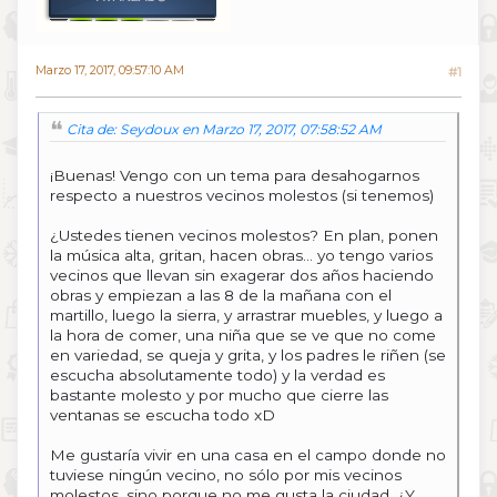
Marzo 17, 2017, 09:57:10 AM
#1
Cita de: Seydoux en Marzo 17, 2017, 07:58:52 AM
¡Buenas! Vengo con un tema para desahogarnos
respecto a nuestros vecinos molestos (si tenemos)
¿Ustedes tienen vecinos molestos? En plan, ponen
la música alta, gritan, hacen obras... yo tengo varios
vecinos que llevan sin exagerar dos años haciendo
obras y empiezan a las 8 de la mañana con el
martillo, luego la sierra, y arrastrar muebles, y luego a
la hora de comer, una niña que se ve que no come
en variedad, se queja y grita, y los padres le riñen (se
escucha absolutamente todo) y la verdad es
bastante molesto y por mucho que cierre las
ventanas se escucha todo xD
Me gustaría vivir en una casa en el campo donde no
tuviese ningún vecino, no sólo por mis vecinos
molestos, sino porque no me gusta la ciudad. ¿Y