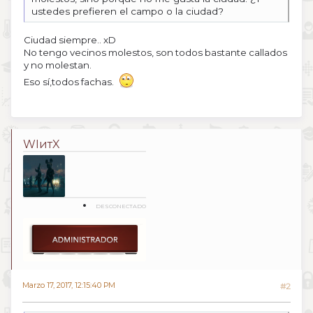
ustedes prefieren el campo o la ciudad?
Ciudad siempre.. xD
No tengo vecinos molestos, son todos bastante callados
y no molestan.
Eso sí,todos fachas.
WIитX
DESCONECTADO
Marzo 17, 2017, 12:15:40 PM
#2