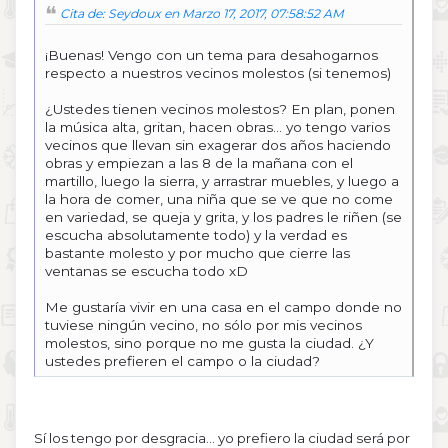
Cita de: Seydoux en Marzo 17, 2017, 07:58:52 AM
¡Buenas! Vengo con un tema para desahogarnos
respecto a nuestros vecinos molestos (si tenemos)
¿Ustedes tienen vecinos molestos? En plan, ponen
la música alta, gritan, hacen obras... yo tengo varios
vecinos que llevan sin exagerar dos años haciendo
obras y empiezan a las 8 de la mañana con el
martillo, luego la sierra, y arrastrar muebles, y luego a
la hora de comer, una niña que se ve que no come
en variedad, se queja y grita, y los padres le riñen (se
escucha absolutamente todo) y la verdad es
bastante molesto y por mucho que cierre las
ventanas se escucha todo xD
Me gustaría vivir en una casa en el campo donde no
tuviese ningún vecino, no sólo por mis vecinos
molestos, sino porque no me gusta la ciudad. ¿Y
ustedes prefieren el campo o la ciudad?
Sí los tengo por desgracia... yo prefiero la ciudad será por