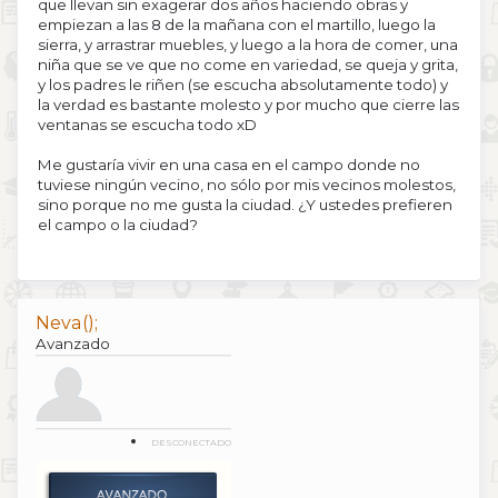
que llevan sin exagerar dos años haciendo obras y
empiezan a las 8 de la mañana con el martillo, luego la
sierra, y arrastrar muebles, y luego a la hora de comer, una
niña que se ve que no come en variedad, se queja y grita,
y los padres le riñen (se escucha absolutamente todo) y
la verdad es bastante molesto y por mucho que cierre las
ventanas se escucha todo xD
Me gustaría vivir en una casa en el campo donde no
tuviese ningún vecino, no sólo por mis vecinos molestos,
sino porque no me gusta la ciudad. ¿Y ustedes prefieren
el campo o la ciudad?
Neva();
Avanzado
DESCONECTADO